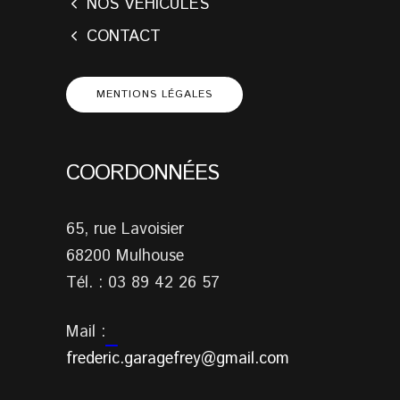
NOS VÉHICULES
CONTACT
MENTIONS LÉGALES
COORDONNÉES
65, rue Lavoisier
68200 Mulhouse
Tél. : 03 89 42 26 57
Mail :
frederic.garagefrey@gmail.com