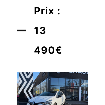
Prix :
13
490€